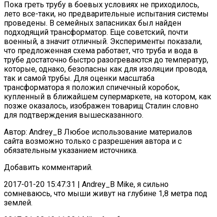
Пока греть трубу в боевых условиях не приходилось,
лето все-таки, но предварительные испытания системы
проведены. В семейных запасниках был найден
подходящий трансформатор. Еще советский, почти
военный, а значит отличный. Эксперименты показали,
что предложенная схема работает, что труба и вода в
трубе достаточно быстро разогреваются до температур,
которые, однако, безопасны как для изоляции провода,
так и самой трубы. Для оценки масштаба
трансформатора я положил спичечный коробок,
купленный в ближайшем супермаркете, на котором, как
позже оказалось, изображен товарищ Сталин словно
для подтверждения вышесказанного.
Автор: Andrey_B Любое использование материалов
сайта возможно только с разрешения автора и с
обязательным указанием источника.
Добавить комментарий.
2017-01-20 15:47:31 | Andrey_B Mike, я сильно
сомневаюсь, что мыши живут на глубине 1,8 метра под
землей.