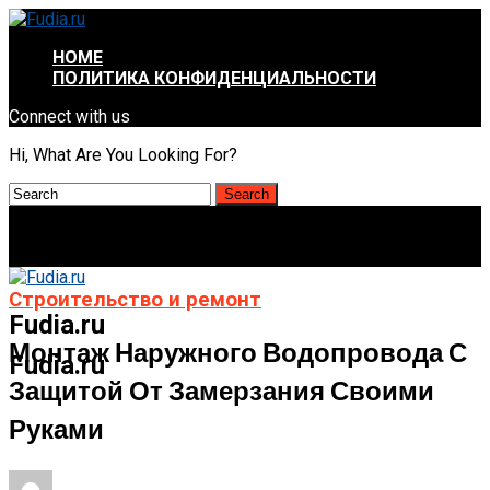
HOME
ПОЛИТИКА КОНФИДЕНЦИАЛЬНОСТИ
Connect with us
Hi, What Are You Looking For?
Строительство и ремонт
Fudia.ru
Монтаж Наружного Водопровода С
Fudia.ru
Защитой От Замерзания Своими
Руками