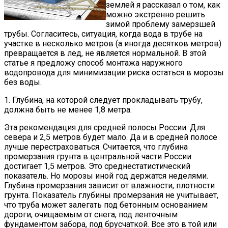
землей я рассказал о том, как
можно экстренно решить
зимой проблему замерзшей
трубы. Согласитесь, ситуация, когда вода в трубе на
участке в несколько метров (а иногда десятков метров)
превращается в лед, не является нормальной. В этой
статье я предложу способ монтажа наружного
водопровода для минимизации риска остаться в морозы
без воды.
1. Глубина, на которой следует прокладывать трубу,
должна быть не менее 1,8 метра.
Эта рекомендация для средней полосы России. Для
севера и 2,5 метров будет мало. Да и в средней полосе
лучше перестраховаться. Считается, что глубина
промерзания грунта в центральной части России
достигает 1,5 метров. Это среднестатистический
показатель. Но морозы иной год держатся неделями.
Глубина промерзания зависит от влажности, плотности
грунта. Показатель глубины промерзания не учитывает,
что труба может залегать под бетонным основанием
дороги, очищаемым от снега, под ленточным
фундаментом забора, под брусчаткой. Все это в той или