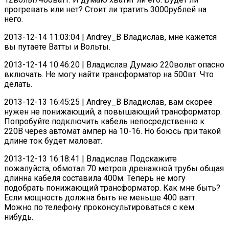
прогревать или нет? Стоит ли тратить 3000рублей на
него.
2013-12-14 11:03:04 | Andrey_B Владислав, мне кажется
вы путаете Ватты и Вольты.
2013-12-14 10:46:20 | Владислав Думаю 220вольт опасно
включать. Не могу найти трансформатор на 500вт. Что
делать.
2013-12-13 16:45:25 | Andrey_B Владислав, вам скорее
нужен не понижающий, а повышающий трансформатор.
Попробуйте подключить кабель непосредственно к
220В через автомат ампер на 10-16. Но боюсь при такой
длине ток будет маловат.
2013-12-13 16:18:41 | Владислав Подскажите
пожалуйста, обмотал 70 метров дренажной трубы общая
длинна кабеля составила 400м. Теперь не могу
подобрать понижающий трансформатор. Как мне быть?
Если мощность должна быть не меньше 400 ватт.
Можно по телефону проконсультироваться с кем
нибудь.