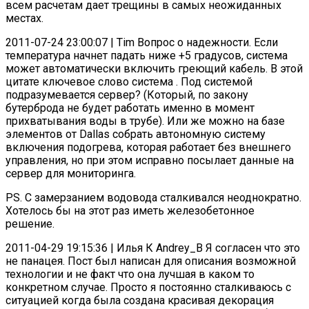
всем расчетам дает трещины в самых неожиданных
местах.
2011-07-24 23:00:07 | Tim Вопрос о надежности. Если
температура начнет падать ниже +5 градусов, система
может автоматически включить греющий кабель. В этой
цитате ключевое слово система . Под системой
подразумевается сервер? (Который, по закону
бутерброда не будет работать именно в момент
прихватывания воды в трубе). Или же можно на базе
элементов от Dallas собрать автономную систему
включения подогрева, которая работает без внешнего
управления, но при этом исправно посылает данные на
сервер для мониторинга.
PS. С замерзанием водовода сталкивался неоднократно.
Хотелось бы на этот раз иметь железобетонное
решение.
2011-04-29 19:15:36 | Илья К Andrey_B Я согласен что это
не панацея. Пост был написан для описания возможной
технологии и не факт что она лучшая в каком то
конкретном случае. Просто я постоянно сталкиваюсь с
ситуацией когда была создана красивая декорация