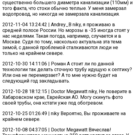
существенно большего диаметра канализации (110мм) и
того факта, что стоки обычно теплые. У меня замерзал
водопровод, но никогда не замерзала канализация.
2012-11-04 13:24:42 | Andrey_B niky, я проживаю в
средней полосе России. Но морозы в -35 иногда стоят у
нас неделями. Такая погода, например, случается и в
Москве. Судя по тому, насколько актуальна эта тема
зимой, с данной проблемой сталкиваются люди не
только на крайнем севере.
2012-10-30 14:11:06 | Роман А стоит ли по данной
технологии так делать сточную трубу идущую к септику?
Или она не перемерзает? А то мне нужно будет на
следующий год закладывать.
2012-10-28 18:12:15 | Doctor Megawatt niky, Не поверите в
Хабаровском крае, Еврейская АО. Могу скинуть фото
своей трубы, она кстати уже под обогревом.
2012-10-25 01:26:49 | niky Вероятно, Вы проживаете на
крайнем севере.
2012-10-08 04:37:05 | Doctor Megawatt Вячеслав!