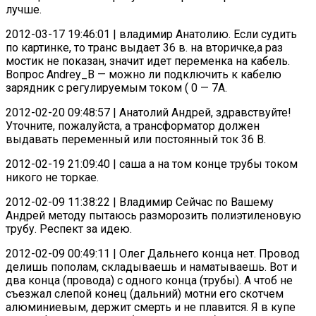
лучше.
2012-03-17 19:46:01 | владимир Анатолию. Если судить
по картинке, то транс выдает 36 в. на вторичке,а раз
мостик не показан, значит идет переменка на кабель.
Вопрос Andrey_B — можно ли подключить к кабелю
зарядник с регулируемым током ( 0 — 7A.
2012-02-20 09:48:57 | Анатолий Андрей, здравствуйте!
Уточните, пожалуйста, а трансформатор должен
выдавать переменный или постоянный ток 36 В.
2012-02-19 21:09:40 | саша а на том конце трубы током
никого не торкае.
2012-02-09 11:38:22 | Владимир Сейчас по Вашему
Андрей методу пытаюсь разморозить полиэтиленовую
трубу. Респект за идею.
2012-02-09 00:49:11 | Олег Дальнего конца нет. Провод
делишь пополам, складываешь и наматываешь. Вот и
два конца (провода) с одного конца (трубы). А чтоб не
съезжал слепой конец (дальний) мотни его скотчем
алюминиевым, держит смерть и не плавится. Я в купе