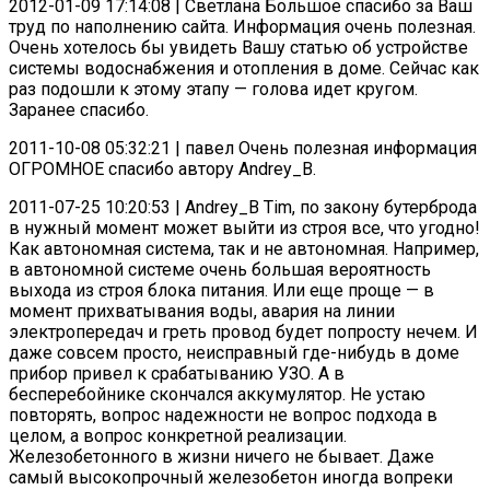
2012-01-09 17:14:08 | Светлана Большое спасибо за Ваш
труд по наполнению сайта. Информация очень полезная.
Очень хотелось бы увидеть Вашу статью об устройстве
системы водоснабжения и отопления в доме. Сейчас как
раз подошли к этому этапу — голова идет кругом.
Заранее спасибо.
2011-10-08 05:32:21 | павел Очень полезная информация
ОГРОМНОЕ спасибо автору Andrey_B.
2011-07-25 10:20:53 | Andrey_B Tim, по закону бутерброда
в нужный момент может выйти из строя все, что угодно!
Как автономная система, так и не автономная. Например,
в автономной системе очень большая вероятность
выхода из строя блока питания. Или еще проще — в
момент прихватывания воды, авария на линии
электропередач и греть провод будет попросту нечем. И
даже совсем просто, неисправный где-нибудь в доме
прибор привел к срабатыванию УЗО. А в
бесперебойнике скончался аккумулятор. Не устаю
повторять, вопрос надежности не вопрос подхода в
целом, а вопрос конкретной реализации.
Железобетонного в жизни ничего не бывает. Даже
самый высокопрочный железобетон иногда вопреки