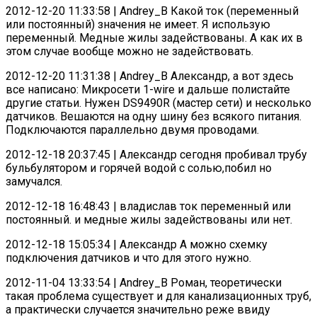
2012-12-20 11:33:58 | Andrey_B Какой ток (переменный
или постоянный) значения не имеет. Я использую
переменный. Медные жилы задействованы. А как их в
этом случае вообще можно не задействовать.
2012-12-20 11:31:38 | Andrey_B Александр, а вот здесь
все написано: Микросети 1-wire и дальше полистайте
другие статьи. Нужен DS9490R (мастер сети) и несколько
датчиков. Вешаются на одну шину без всякого питания.
Подключаются параллельно двумя проводами.
2012-12-18 20:37:45 | Александр сегодня пробивал трубу
бульбулятором и горячей водой с солью,побил но
замучался.
2012-12-18 16:48:43 | владислав ток переменный или
постоянный. и медные жилы задействованы или нет.
2012-12-18 15:05:34 | Александр А можно схемку
подключения датчиков и что для этого нужно.
2012-11-04 13:33:54 | Andrey_B Роман, теоретически
такая проблема существует и для канализационных труб,
а практически случается значительно реже ввиду