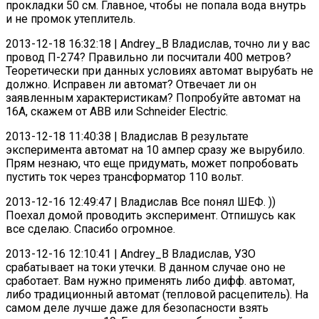
прокладки 50 см. Главное, чтобы не попала вода внутрь
и не промок утеплитель.
2013-12-18 16:32:18 | Andrey_B Владислав, точно ли у вас
провод П-274? Правильно ли посчитали 400 метров?
Теоретически при данных условиях автомат вырубать не
должно. Исправен ли автомат? Отвечает ли он
заявленным характеристикам? Попробуйте автомат на
16А, скажем от ABB или Schneider Electric.
2013-12-18 11:40:38 | Владислав В результате
эксперимента автомат на 10 ампер сразу же вырубило.
Прям незнаю, что еще придумать, может попробовать
пустить ток через трансформатор 110 вольт.
2013-12-16 12:49:47 | Владислав Все понял ШЕФ. ))
Поехал домой проводить эксперимент. Отпишусь как
все сделаю. Спасибо огромное.
2013-12-16 12:10:41 | Andrey_B Владислав, УЗО
срабатывает на токи утечки. В данном случае оно не
сработает. Вам нужно применять либо дифф. автомат,
либо традиционный автомат (тепловой расцепитель). На
самом деле лучше даже для безопасности взять