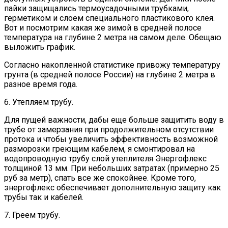
пайки защищались термоусадочными трубками,
герметиком и слоем специального пластикового клея.
Вот и посмотрим какая же зимой в средней полосе
температура на глубине 2 метра на самом деле. Обещаю
выложить график.
Согласно накопленной статистике привожу температуру
грунта (в средней полосе России) на глубине 2 метра в
разное время года.
6. Утепляем трубу.
Для пущей важности, дабы еще больше защитить воду в
трубе от замерзания при продолжительном отсутствии
протока и чтобы увеличить эффективность возможной
разморозки греющим кабелем, я смонтировал на
водопроводную трубу слой утеплителя Энергофлекс
толщиной 13 мм. При небольших затратах (примерно 25
руб за метр), спать все же спокойнее. Кроме того,
энергофлекс обеспечивает дополнительную защиту как
трубы так и кабелей.
7. Греем трубу.