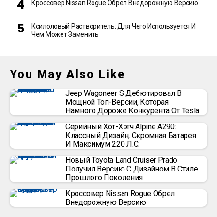
Кроссовер Nissan Rogue Обрел Внедорожную Версию
Ксилоловый Растворитель: Для Чего Используется И
Чем Может Заменить
You May Also Like
Jeep Wagoneer S Дебютировал В
Мощной Топ-Версии, Которая
Намного Дороже Конкурента От Tesla
Серийный Хот-Хэтч Alpine A290:
Классный Дизайн, Скромная Батарея
И Максимум 220 Л.с.
Новый Toyota Land Cruiser Prado
Получил Версию С Дизайном В Стиле
Прошлого Поколения
Кроссовер Nissan Rogue Обрел
Внедорожную Версию