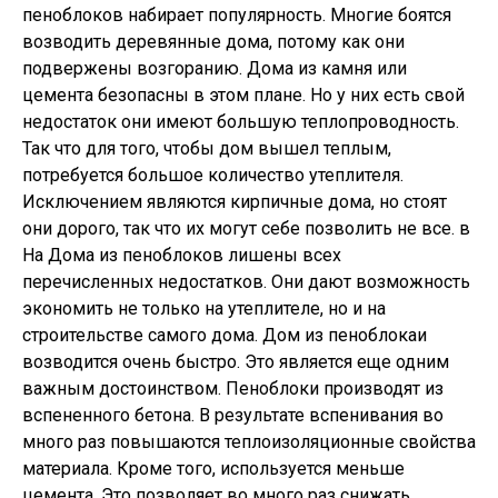
пеноблоков набирает популярность. Многие боятся
возводить деревянные дома, потому как они
подвержены возгоранию. Дома из камня или
цемента безопасны в этом плане. Но у них есть свой
недостаток они имеют большую теплопроводность.
Так что для того, чтобы дом вышел теплым,
потребуется большое количество утеплителя.
Исключением являются кирпичные дома, но стоят
они дорого, так что их могут себе позволить не все. в
На Дома из пеноблоков лишены всех
перечисленных недостатков. Они дают возможность
экономить не только на утеплителе, но и на
строительстве самого дома. Дом из пеноблокаи
возводится очень быстро. Это является еще одним
важным достоинством. Пеноблоки производят из
вспененного бетона. В результате вспенивания во
много раз повышаются теплоизоляционные свойства
материала. Кроме того, используется меньше
цемента. Это позволяет во много раз снижать