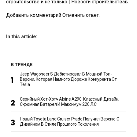
строительстве и не только | Новости строительствав.
Добавить комментарий Отменить ответ.
In this article:
В ТРЕНДЕ
Jeep Wagoneer S Дебютировал В Мощной Топ-
Версии, Которая Намного Дороже Конкурента От
Tesla
Серийный Хот-Хэтч Alpine A290: Классный Дизайн,
Скромная Батарея И Максимум 220 Л.с.
Новый Toyota Land Cruiser Prado Получил Версию С
Дизайном В Стиле Прошлого Поколения