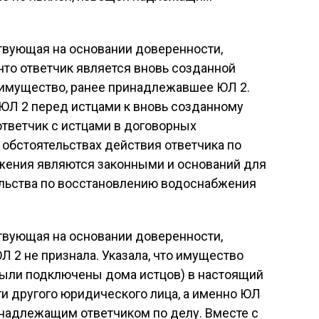
твующая на основании доверенности,
 что ответчик является вновь созданной
о имущество, ранее принадлежавшее ЮЛ 2.
 ЮЛ 2 перед истцами к вновь созданному
тветчик с истцами в договорных
 обстоятельствах действия ответчика по
жения являются законными и оснований для
ельства по восстановлению водоснабжения
твующая на основании доверенности,
Л 2 не признала. Указала, что имущество
 были подключены дома истцов) в настоящий
и другого юридического лица, а именно ЮЛ
ненадлежащим ответчиком по делу. Вместе с