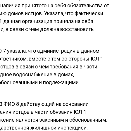
т наличия принятого на себя обязательства от
ю домов истцов. Указала, что фактически
 данная организация приняла на себя
и, в связи с чем должна восстановить
7 указала, что администрация в данном
тветчиком, вместе с тем со стороны ЮЛ 1
тцов в связи с чем требования в части
одное водоснабжение в домах,
 обоснованными и подлежащими
 3 ФИО 8 действующий на основании
вания истцов в части обязания ЮЛ 1
жение является законным и обоснованным.
ударственной жилищной инспекцией.