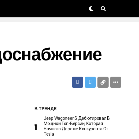
доснабжение
В ТРЕНДЕ
Jeep Wagoneer S Дебютировал В
Мощной Топ-Версии, Которая
Намного Дороже Конкурента От
Tesla