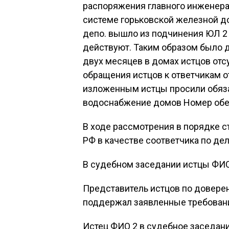
распоряжения главного инженера В
системе горьковской железной д
депо. вышло из подчинения ЮЛ 2 
действуют. Таким образом было 
двух месяцев в домах истцов отс
обращения истцов к ответчикам от
изложенным истцы просили обяза
водоснабжение домов Номер обез
В ходе рассмотрения в порядке с
РФ в качестве соответчика по де
В судебном заседании истцы ФИО
Представитель истцов по довере
поддержал заявленные требован
Истец ФИО 2 в судебное заседан