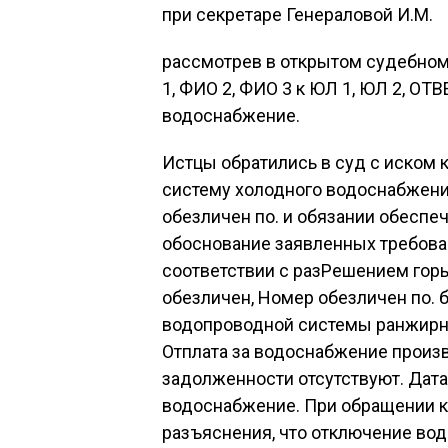
при секретаре Генераловой И.М.
рассмотрев в открытом судебном
1, ФИО 2, ФИО 3 к ЮЛ 1, ЮЛ 2, ОТ
водоснабжение.
Истцы обратились в суд с иском 
систему холодного водоснабжен
обезличен по. и обязании обеспе
обоснование заявленных требован
соответствии с разРешением гор
обезличен, Номер обезличен по.
водопроводной системы ранжирно
Отплата за водоснабжение произв
задолженности отсутствуют. Дат
водоснабжение. При обращении к 
разъяснения, что отключение во