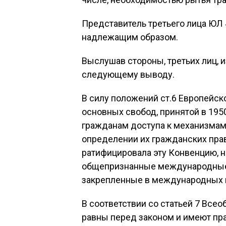
Представитель третьего лица ЮЛ 
надлежащим образом.
Выслушав стороны, третьих лиц, и
следующему выводу.
В силу положений ст.6 Европейск
основных свобод, принятой в 195
гражданам доступа к механизмам
определении их гражданских прав
ратифицировала эту Конвенцию, но
общепризнанные международные 
закрепленные в международных п
В соответствии со статьей 7 Все
равны перед законом и имеют прав