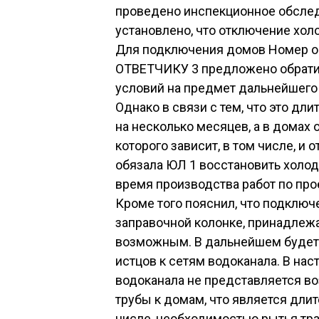
проведено инспекционное обслед
установлено, что отключение хо
Для подключения домов Номер об
ОТВЕТЧИКУ 3 предложено обратит
условий на предмет дальнейшего
Однако в связи с тем, что это дл
на несколько месяцев, а в домах 
которого зависит, в том числе, и
обязала ЮЛ 1 восстановить холо
время производства работ по про
Кроме того пояснил, что подключ
заправочной колонке, принадлеж
возможным. В дальнейшем будет
истцов к сетям водоканала. В на
водоканала не представляется в
трубы к домам, что является дли
числе, необходимостью рытья тр