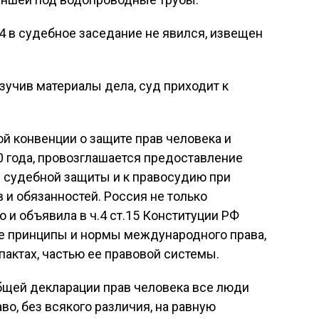
4 в судебное заседание не явился, извещен
зучив материалы дела, суд приходит к
ой конвенции о защите прав человека и
0 года, провозглашается предоставление
 судебной защиты и к правосудию при
 и обязанностей. Россия не только
 и объявила в ч.4 ст.15 Конституции РФ
принципы и нормы международного права,
актах, частью ее правовой системы.
общей декларации прав человека все люди
о, без всякого различия, на равную