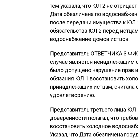
тем указала, что ЮЛ 2 не отрицае
Дата обезличена по водоснабжени
после передачи имущества к ЮЛ 1
обязательства ЮЛ 2 перед истцам
водоснабжение домов истцов.
Представитель ОТВЕТЧИКА 3 ФИО 
случае является ненадлежащим о
было допущено нарушение прав ис
обязания ЮЛ 1 восстановить хол
принадлежащих истцам, считала
удовлетворению.
Представитель третьего лица ЮЛ
доверенности полагал, что требо
восстановить холодное водоснаб
Указал, что Дата обезличена гос