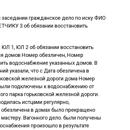
 заседании гражданское дело по иску ФИО
ВЕТЧИКУ 3 об обязании восстановить
к ЮЛ 1, ЮЛ 2 об обязании восстановить
ия домов Номер обезличен, Номер
чить водоснабжение указанных домов. В
ий указали, что с Дата обезличена в
ьковской железной дороги дома Номер
 были подключены к водоснабжению от
го парка горьковской железной дороги.
одилась истцами регулярно,
а обезличена в домах было прекращено
мастеру. Вагонного дело. были получены
доснабжения произошло в результате