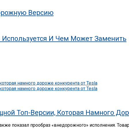
дорожную Версию
о Используется И Чем Может Заменить
ной Топ-Версии, Которая Намного Дор
 также показал прообраз «внедорожного» исполнения. Тов