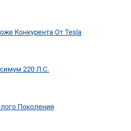
оже Конкурента От Tesla
симум 220 Л.с.
шлого Поколения