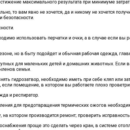
остижение максимального результата при минимуме затрат
о, то вам явно не хочется, да и никому не хочется получит
и безопасности.
ности.
димо использовать перчатки и очки, а в случае если вы р
оне, но в быту подойдет и обычная рабочая одежда, глав
тупных для маленьких детей и домашних животных. Если в
 членов семьи.
нять гидрозатвор, необходимо иметь при себе кляп или за
, если помещение, в котором вы работаете плохо проветри
жда и респиратор.
опления для предотвращения термических ожогов необход
, на котором производится ремонт; проверить исправность
доснабжения проще это сделать через кран, в системе отоп