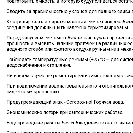
подготовить емкость, в которую будут сливаться остатк
Следить за правильностью уклонов для полного слива 
Контролировать во время монтажа систем водоснабжен
соединения должны быть надежно герметизированы.
Перед запуском системы обязательно нужно провести е
прочность и выявить наличие протечек на различных е
водяного столба или сжатого воздуха ручным или меха
Соблюдать температурные режимы (+75 °С — для систем
водоснабжения и отопления.
Ни в коем случае не ремонтировать самостоятельно си
При подключении водонагревательного и отопительного
надежному креплению.
Предупреждающий знак «Осторожно! Горячая вода.
Экономические потери при сантехнических работах.
Водопроводные работы без соблюдения технологии вед