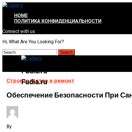
HOME
ПОЛИТИКА КОНФИДЕНЦИАЛЬНОСТИ
Connect with us
Hi, What Are You Looking For?
Fudia.ru
Строительство и ремонт
Fudia.ru
Обеспечение Безопасности При Са
By