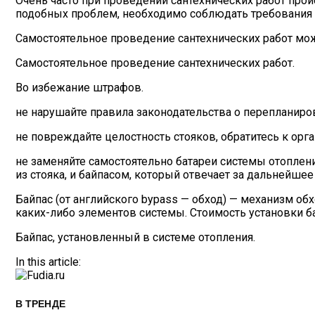
Очень часто при проведении сантехнических работ про
подобных проблем, необходимо соблюдать требования 
Самостоятельное проведение сантехнических работ мо
Самостоятельное проведение сантехнических работ.
Во избежание штрафов.
не нарушайте правила законодательства о перепланиро
не повреждайте целостность стояков, обратитесь к орг
не заменяйте самостоятельно батареи системы отоплен
из стояка, и байпасом, который отвечает за дальнейше
Байпас (от английского bypass — обход) — механизм об
каких-либо элементов системы. Стоимость установки бай
Байпас, установленный в системе отопления.
In this article:
В ТРЕНДЕ