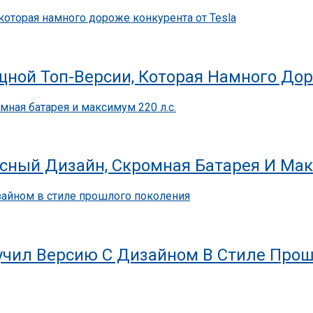
ной Топ-Версии, Которая Намного Дор
ссный Дизайн, Скромная Батарея И Мак
олучил Версию С Дизайном В Стиле Про