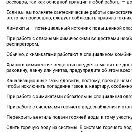
расходов, так как основной принцип любой работы — д
Если вы выполняете сантехнические работы самостоятельн
этого не произошло, следует соблюдать правила техник
Химикаты — потенциальный источник повышенной опас
При работе с опасными химическими веществами необхо
респиратором.
Обычно, с химикатами работают в специальном комбинез
Хранить химические вещества следует в местах не дос
раковину, ванну или унитаз, предупредите об этом всех
Канализационные газы ядовиты, поэтому, прежде чем с
чтобы исключить попадание газов в квартиру, особенно
При работе с химикатами обязательны специальная оде
При работе с системами горячего водоснабжения и от
Перекрыть вентиль подачи горячей воды к тому участку
Слить горячую воду из системы. В системе горячего во