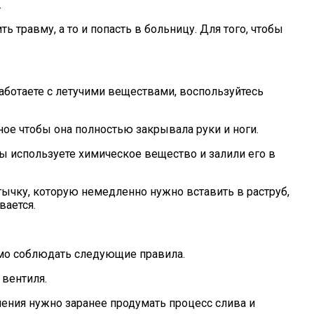
.
ь травму, а то и попасть в больницу. Для того, чтобы
аботаете с летучими веществами, воспользуйтесь
ное чтобы она полностью закрывала руки и ноги.
ы используете химическое вещество и залили его в
тычку, которую немедленно нужно вставить в раструб,
вается.
имо соблюдать следующие правила.
 вентиля.
ления нужно заранее продумать процесс слива и