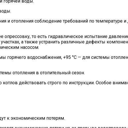
и горячей воды.
воды.
ия и отопления соблюдение требований по температуре и
е опрессовку, то есть гидравлическое испытание давлени
е участках, а также устранить различные дефекты компон
ническим насосом.
ы горячего водоснабжения, +95 °С — для системы отоплен
стемы отопления в отопительный сезон.
 котлов действовать строго по инструкции. Особое вниман
ут к экономическим потерям.