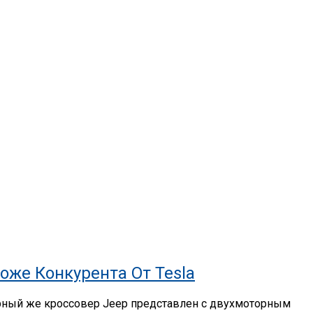
оже Конкурента От Tesla
арный же кроссовер Jeep представлен с двухмоторным