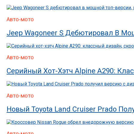
Авто-мото
Jeep Wagoneer S Дебютировал В Мощ
Авто-мото
Серийный Хот-Хэтч Alpine A290: Кла
Авто-мото
Новый Toyota Land Cruiser Prado П
Авто-мото