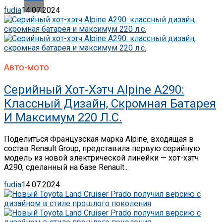
fudia
14.07.2024
Авто-мото
Серийный Хот-Хэтч Alpine A290:
Классный Дизайн, Скромная Батарея
И Максимум 220 Л.с.
Поделиться Французская марка Alpine, входящая в
состав Renault Group, представила первую серийную
модель из новой электрической линейки — хот-хэтч
A290, сделанный на базе Renault...
fudia
14.07.2024