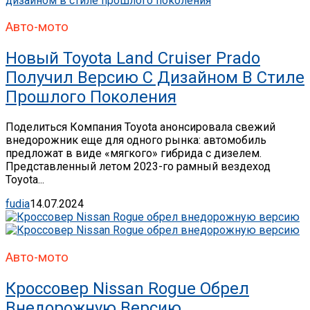
Авто-мото
Новый Toyota Land Cruiser Prado
Получил Версию С Дизайном В Стиле
Прошлого Поколения
Поделиться Компания Toyota анонсировала свежий
внедорожник еще для одного рынка: автомобиль
предложат в виде «мягкого» гибрида с дизелем.
Представленный летом 2023-го рамный вездеход
Toyota...
fudia
14.07.2024
Авто-мото
Кроссовер Nissan Rogue Обрел
Внедорожную Версию