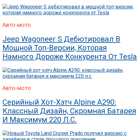
Авто-мото
Jeep Wagoneer S Дебютировал В
Мощной Топ-Версии, Которая
Намного Дороже Конкурента От Tesla
Авто-мото
Серийный Хот-Хэтч Alpine A290:
Классный Дизайн, Скромная Батарея
И Максимум 220 Л.с.