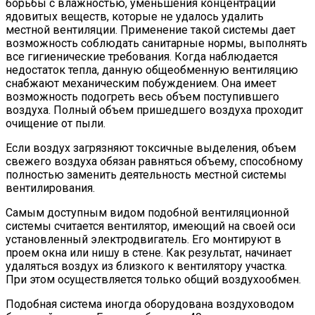
борьбы с влажностью, уменьшения концентрации
ядовитых веществ, которые не удалось удалить
местной вентиляции. Применение такой системы дает
возможность соблюдать санитарные нормы, выполнять
все гигиенические требования. Когда наблюдается
недостаток тепла, данную общеобменную вентиляцию
снабжают механическим побуждением. Она имеет
возможность подогреть весь объем поступившего
воздуха. Полный объем пришедшего воздуха проходит
очищение от пыли.
Если воздух загрязняют токсичные выделения, объем
свежего воздуха обязан равняться объему, способному
полностью заменить деятельность местной системы
вентилирования.
Самым доступным видом подобной вентиляционной
системы считается вентилятор, имеющий на своей оси
установленный электродвигатель. Его монтируют в
проем окна или нишу в стене. Как результат, начинает
удаляться воздух из близкого к вентилятору участка.
При этом осуществляется только общий воздухообмен.
Подобная система иногда оборудована воздуховодом