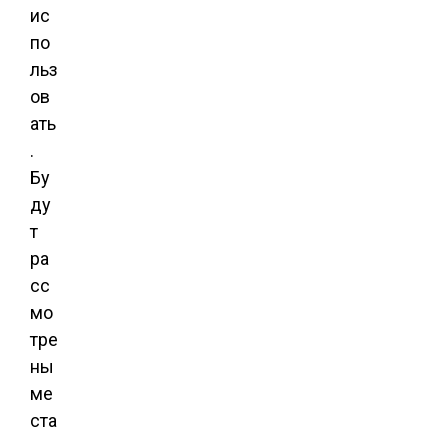
ис
по
льз
ов
ать
.
Бу
ду
т
ра
сс
мо
тре
ны
ме
ста
,