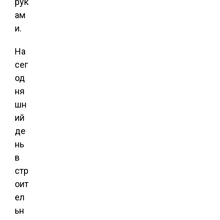
рук
ам
и.
На
сег
од
ня
шн
ий
де
нь
в
стр
оит
ел
ьн