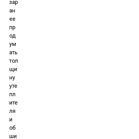
зар
ан
ее
пр
од
ум
ать
тол
щи
ну
уте
пл
ите
ля
и
об
ши