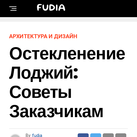
FUDIA
АРХИТЕКТУРА И ДИЗАЙН
Остекленение
Лоджий:
Советы
Заказчикам
By
fudia