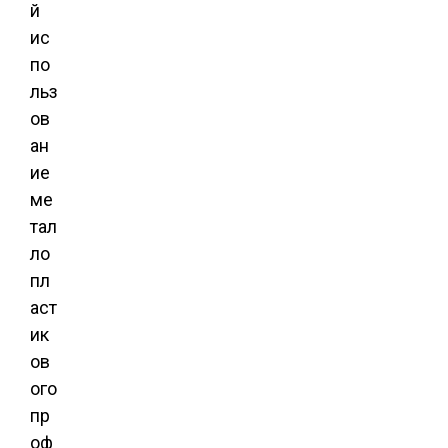
й
ис
по
льз
ов
ан
ие
ме
тал
ло
пл
аст
ик
ов
ого
пр
оф