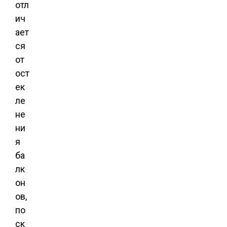
отл
ич
ает
ся
от
ост
ек
ле
не
ни
я
ба
лк
он
ов,
по
ск