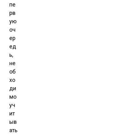
пе
рв
ую
оч
ер
ед
ь,
не
об
хо
ди
мо
уч
ит
ыв
ать
,