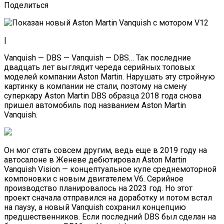
Поделиться
|
Vanquish — DBS — Vanquish — DBS… Так последние
двадцать лет выглядит череда серийных топовых
моделей компании Aston Martin. Нарушать эту стройную
картинку в компании не стали, поэтому на смену
суперкару Aston Martin DBS образца 2018 года снова
пришел автомобиль под названием Aston Martin
Vanquish.
Он мог стать совсем другим, ведь еще в 2019 году на
автосалоне в Женеве дебютировал Aston Martin
Vanquish Vision — концептуальное купе среднемоторной
компоновки с новым двигателем V6. Серийное
производство планировалось на 2023 год. Но этот
проект сначала отправился на доработку и потом встал
на паузу, а новый Vanquish сохранил концепцию
предшественников. Если последний DBS был сделан на