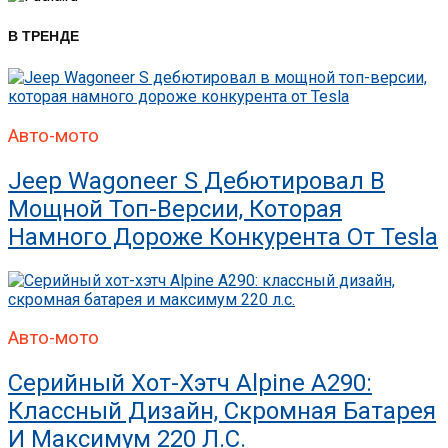
В ТРЕНДЕ
Авто-мото
Jeep Wagoneer S Дебютировал В
Мощной Топ-Версии, Которая
Намного Дороже Конкурента От Tesla
Авто-мото
Серийный Хот-Хэтч Alpine A290:
Классный Дизайн, Скромная Батарея
И Максимум 220 Л.с.