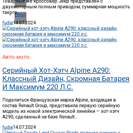
Товарный же кроссовер Jeep представлен с
двухмоторным полным приводом, суммарная мощность
такого...
Email
fudia
14.07.2024
Авто-мото
Серийный Хот-Хэтч Alpine A290:
Классный Дизайн, Скромная Батарея
И Максимум 220 Л.с.
Поделиться Французская марка Alpine, входящая в
состав Renault Group, представила первую серийную
модель из новой электрической линейки — хот-хэтч
A290, сделанный на базе Renault...
fudia
14.07.2024