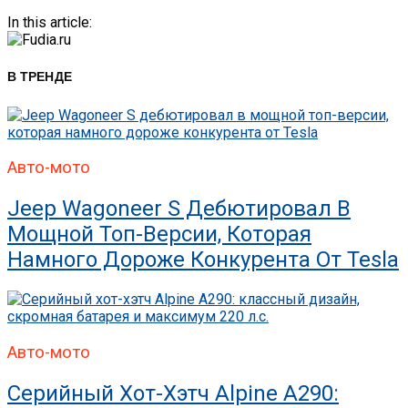
In this article:
В ТРЕНДЕ
Авто-мото
Jeep Wagoneer S Дебютировал В
Мощной Топ-Версии, Которая
Намного Дороже Конкурента От Tesla
Авто-мото
Серийный Хот-Хэтч Alpine A290: