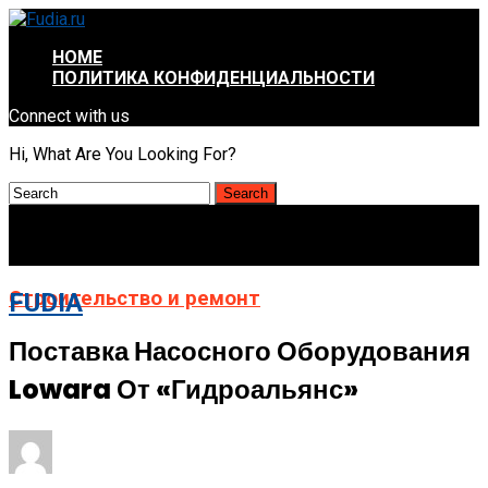
HOME
ПОЛИТИКА КОНФИДЕНЦИАЛЬНОСТИ
Connect with us
Hi, What Are You Looking For?
Строительство и ремонт
FUDIA
Поставка Насосного Оборудования
Lowara От «Гидроальянс»