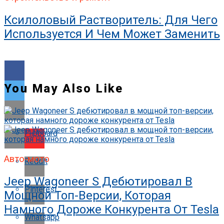
Ксилоловый Растворитель: Для Чего
Используется И Чем Может Заменить
You May Also Like
Flipboard
Авто-мото
Reddit
Jeep Wagoneer S Дебютировал В
Pinterest
Мощной Топ-Версии, Которая
Намного Дороже Конкурента От Tesla
Whatsapp