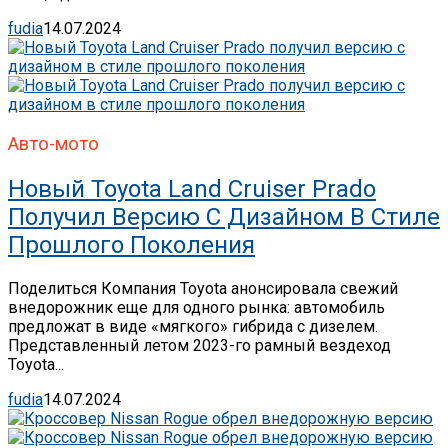
fudia
14.07.2024
Авто-мото
Новый Toyota Land Cruiser Prado
Получил Версию С Дизайном В Стиле
Прошлого Поколения
Поделиться Компания Toyota анонсировала свежий
внедорожник еще для одного рынка: автомобиль
предложат в виде «мягкого» гибрида с дизелем.
Представленный летом 2023-го рамный вездеход
Toyota...
fudia
14.07.2024