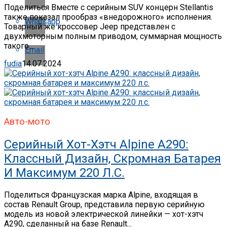
Поделиться Вместе с серийным SUV концерн Stellantis
также показал прообраз «внедорожного» исполнения.
Whatsapp
Товарный же кроссовер Jeep представлен с
двухмоторным полным приводом, суммарная мощность
такого...
Email
fudia
14.07.2024
Авто-мото
Серийный Хот-Хэтч Alpine A290:
Классный Дизайн, Скромная Батарея
И Максимум 220 Л.с.
Поделиться Французская марка Alpine, входящая в
состав Renault Group, представила первую серийную
модель из новой электрической линейки — хот-хэтч
A290, сделанный на базе Renault...