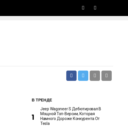
В ТРЕНДЕ
Jeep Wagoneer S Дебютировал В
Мощной Топ-Версии, Которая
Намного Дороже Конкурента От
Tesla