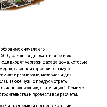
еобходимо сначала его
Z500 должны содержать в себе всю
юда входят чертежи фасада дома, которые
меров, площади строения, форму и
комнат с размерами, материалы для
пола). Также нужно предусмотреть
ние, канализацию, вентиляцию). Помимо
строительства и провести все расчеты.
ный и трудоемкий процесс, который