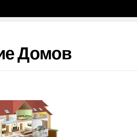
ие Домов