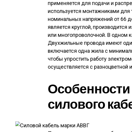
применяется для подачи и распр
используется монтажниками для т
номинальных напряжений от 66 д
является круглой, производится 
или многопроволочной. В одном ка
Двухжильные провода имеют один
включается одна жила с минимал
чтобы упростить работу электро
осуществляется с разноцветной 
Особенности
силового каб