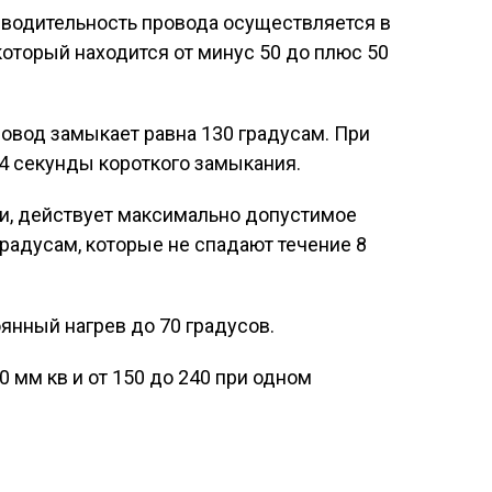
водительность провода осуществляется в
оторый находится от минус 50 до плюс 50
ровод замыкает равна 130 градусам. При
 4 секунды короткого замыкания.
ии, действует максимально допустимое
градусам, которые не спадают течение 8
нный нагрев до 70 градусов.
0 мм кв и от 150 до 240 при одном