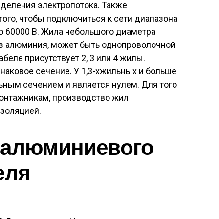
еделения электропотока. Также
ого, чтобы подключиться к сети диапазона
о 60000 В. Жила небольшого диаметра
из алюминия, может быть однопроволочной
беле присутствует 2, 3 или 4 жилы.
аковое сечение. У 1,3-хжильных и больше
ьным сечением и является нулем. Для того
монтажникам, производство жил
изоляцией.
 алюминиевого
еля