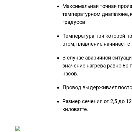
Максимальная точная произ
температурном диапазоне, к
градусов
Температура при которой п
этом, плавление начинает с
В случае аварийной ситуац
значение нагрева равно 80 
часов.
Провод выдерживает постоя
Размер сечения от 2,5 до 12
киловатте.