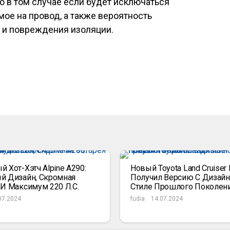
 в том случае если будет исключаться
ое на провод, а также вероятность
 и повреждения изоляции.
 Хот-Хэтч Alpine A290:
Новый Toyota Land Cruiser 
й Дизайн, Скромная
Получил Версию С Дизайн
 И Максимум 220 Л.с.
Стиле Прошлого Поколен
07.2024
fudia
14.07.2024