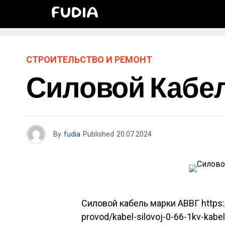
FUDIA
СТРОИТЕЛЬСТВО И РЕМОНТ
Силовой Кабе
By
fudia
Published
20.07.2024
Силовой кабель марки АВВГ
https:
provod/kabel-silovoj-0-66-1kv-kabe