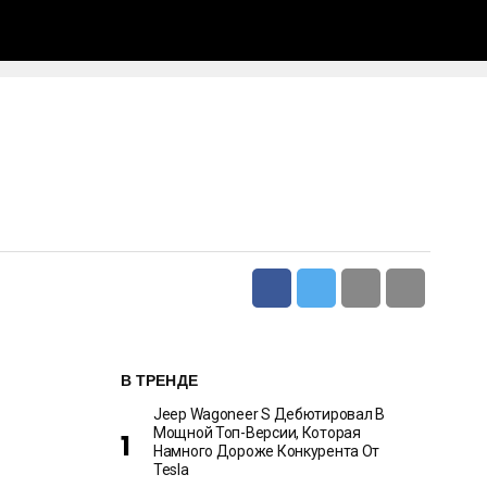
В ТРЕНДЕ
Jeep Wagoneer S Дебютировал В
Мощной Топ-Версии, Которая
Намного Дороже Конкурента От
Tesla