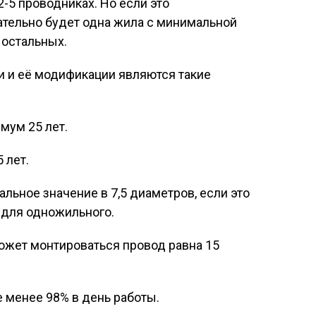
-5 проводниках. Но если это
ательно будет одна жила с минимальной
 остальных.
 и её модификации являются такие
мум 25 лет.
5 лет.
льное значение в 7,5 диаметров, если это
 для одножильного.
может монтироваться провод равна 15
 менее 98% в день работы.