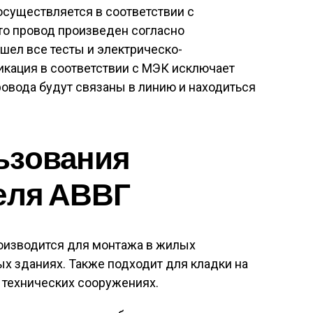
осуществляется в соответствии с
что провод произведен согласно
шел все тесты и электрическо-
кация в соответствии с МЭК исключает
ровода будут связаны в линию и находиться
ьзования
еля АВВГ
роизводится для монтажа в жилых
х зданиях. Также подходит для кладки на
 технических сооружениях.