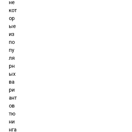
не
кот
ор
ые
из
по
пу
ля
рн
ых
ва
ри
ант
ов
тю
ни
нга