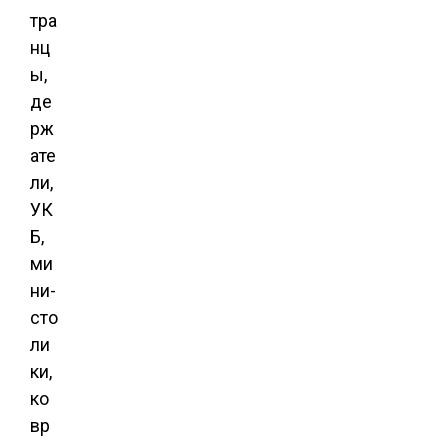
тра
нц
ы,
де
рж
ате
ли,
УК
Б,
ми
ни-
сто
ли
ки,
ко
вр