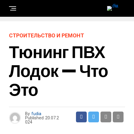
СТРОИТЕЛЬСТВО И РЕМОНТ
Тюнинг ПВХ
Лодок — Что
Это
By
fudia
Published
20.07.2
024