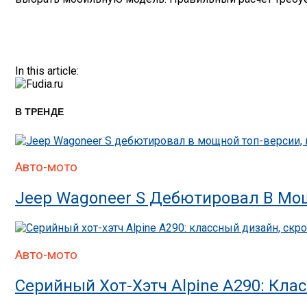
In this article:
В ТРЕНДЕ
Авто-мото
Jeep Wagoneer S Дебютировал В Мощ
Авто-мото
Серийный Хот-Хэтч Alpine A290: Кла