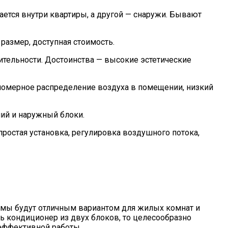
ается внутри квартиры, а другой — снаружи. Бывают
азмер, доступная стоимость.
ительности. Достоинства — высокие эстетические
вномерное распределение воздуха в помещении, низкий
ний и наружный блоки.
простая установка, регулировка воздушного потока,
емы будут отличным вариантом для жилых комнат и
ь кондиционер из двух блоков, то целесообразно
эффективной работы.