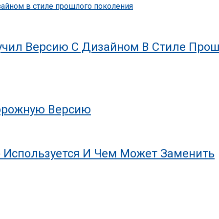
олучил Версию С Дизайном В Стиле Про
дорожную Версию
о Используется И Чем Может Заменить