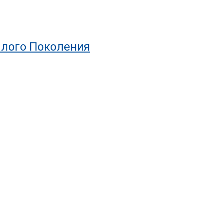
шлого Поколения