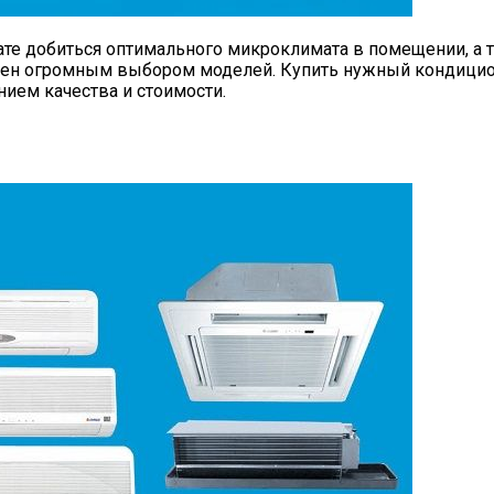
е добиться оптимального микроклимата в помещении, а т
лен огромным выбором моделей. Купить нужный кондиц
ием качества и стоимости.