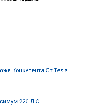
оже Конкурента От Tesla
симум 220 Л.с.