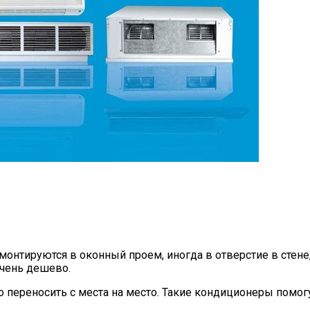
тируются в оконный проем, иногда в отверстие в стене, 
очень дешево.
ереносить с места на место. Такие кондиционеры помогут 