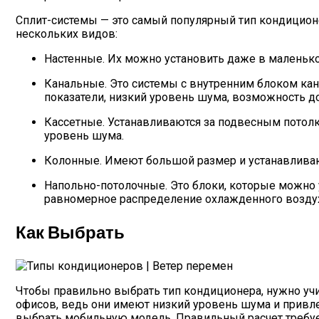
Сплит-системы — это самый популярный тип кондиционе
нескольких видов:
Настенные. Их можно установить даже в маленько
Канальные. Это системы с внутренним блоком кан
показатели, низкий уровень шума, возможность д
Кассетные. Устанавливаются за подвесным потолк
уровень шума.
Колонные. Имеют большой размер и устанавливают
Напольно-потолочные. Это блоки, которые можно у
равномерное распределение охлажденного воздух
Как Выбрать
Чтобы правильно выбрать тип кондиционера, нужно уч
офисов, ведь они имеют низкий уровень шума и привле
выбрать мобильную модель. Правильный расчет требуе