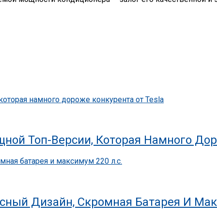
ной Топ-Версии, Которая Намного Дор
ссный Дизайн, Скромная Батарея И Мак