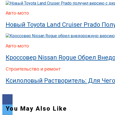
Авто-мото
Новый Toyota Land Cruiser Prado П
Авто-мото
Кроссовер Nissan Rogue Обрел Вне
Строительство и ремонт
Ксилоловый Растворитель: Для Чег
You May Also Like