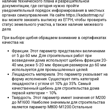
наличие технического плана и разрешительной
документации, где сегодня нужно пройти
уведомительный порядок информирования в местных
органах самоуправления. На сайте https://kadastrmap.ru/
вы можете заказать выписку из ЕГРН, чтобы проверить
статус земельного участка, а также наличие межевого
дела.
При выборе щебня обращаем внимание в сертификатах
качества на:
Фракции. Этот параметр представлен величинами
от 5 до 60 мм. Для строительных работ при
возведении дома используют щебень фракции 20-
40 мм, реже 5-20 мм. Фракция размером до 60 мм
используется для промышленных целей.
Лещадность материала. Это параметр указывает на
форму исполнения. Существует пять категорий
лещадности с углом от 10% до 35%. Самый
качественный щебень для строительства дома
первой категории – 10%.
Твёрдость. Этот параметр имеет значения от М200
до М1600. Наиболее значимым для строительства
является параметр М800-М1200.Остальные