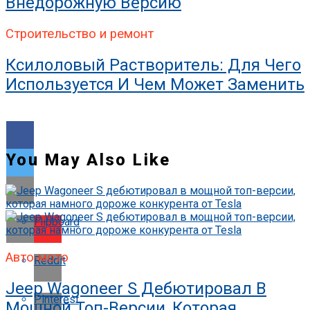
Внедорожную Версию
Строительство и ремонт
Ксилоловый Растворитель: Для Чего
Используется И Чем Может Заменить
You May Also Like
Flipboard
Авто-мото
Reddit
Jeep Wagoneer S Дебютировал В
Pinterest
Мощной Топ-Версии, Которая